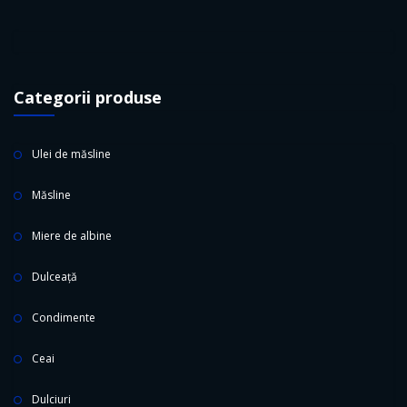
Categorii produse
Ulei de măsline
Măsline
Miere de albine
Dulceață
Condimente
Ceai
Dulciuri