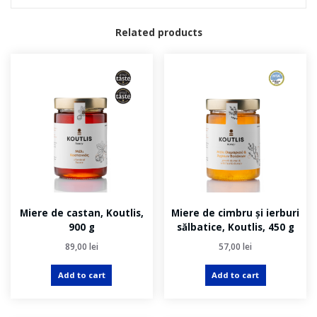
Related products
Miere de castan, Koutlis,
Miere de cimbru și ierburi
900 g
sălbatice, Koutlis, 450 g
89,00
lei
57,00
lei
Add to cart
Add to cart