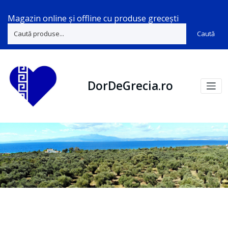
Magazin online și offline cu produse grecești
Caută
DorDeGrecia.ro