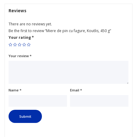
Reviews
There are no reviews yet.
Be the first to review “Miere de pin cu fagure, Koutlis, 450 g”
Your rating
*
Your review
*
Name
*
Email
*