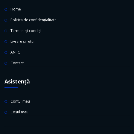
Home
Politica de confidențialitate
Termeni și condiții
Livrare și retur
ANPC
Contact
Asistență
Contul meu
Coșul meu