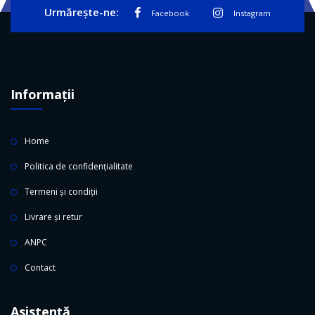
Urmărește-ne:
Facebook
Instagram
Informații
Home
Politica de confidențialitate
Termeni și condiții
Livrare și retur
ANPC
Contact
Asistență