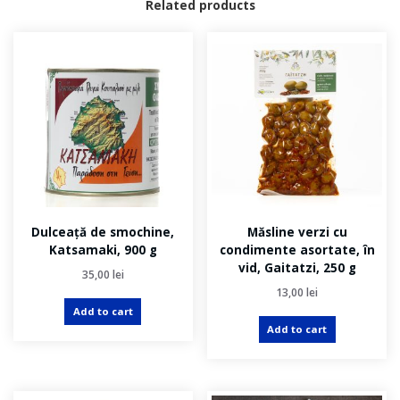
Related products
Dulceață de smochine,
Măsline verzi cu
Katsamaki, 900 g
condimente asortate, în
vid, Gaitatzi, 250 g
35,00
lei
13,00
lei
Add to cart
Add to cart