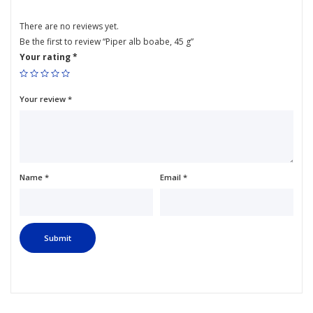
There are no reviews yet.
Be the first to review “Piper alb boabe, 45 g”
Your rating
*
Your review
*
Name
*
Email
*